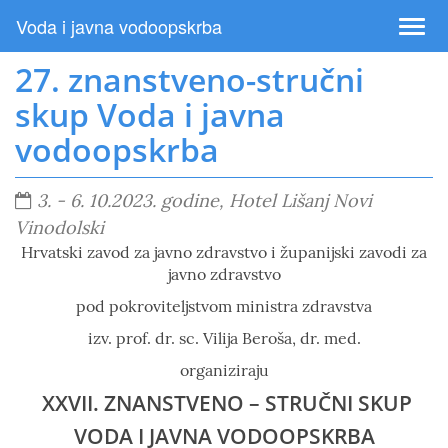
Voda i javna vodoopskrba
27. znanstveno-stručni
skup Voda i javna
vodoopskrba
3. - 6. 10.2023. godine, Hotel Lišanj Novi
Vinodolski
Hrvatski zavod za javno zdravstvo i županijski zavodi za
javno zdravstvo
pod pokroviteljstvom ministra zdravstva
izv. prof. dr. sc. Vilija Beroša, dr. med.
organiziraju
XXVII. ZNANSTVENO – STRUČNI SKUP
VODA I JAVNA VODOOPSKRBA