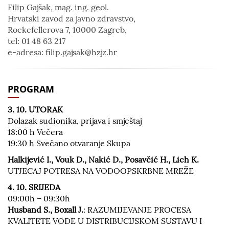
Filip Gajšak, mag. ing. geol.
Hrvatski zavod za javno zdravstvo,
Rockefellerova 7, 10000 Zagreb,
tel: 01 48 63 217
e-adresa: filip.gajsak@hzjz.hr
PROGRAM
3. 10. UTORAK
Dolazak sudionika, prijava i smještaj
18:00 h Večera
19:30 h Svečano otvaranje Skupa
Halkijević I., Vouk D., Nakić D., Posavčić H., Lich K.
UTJECAJ POTRESA NA VODOOPSKRBNE MREŽE
4. 10. SRIJEDA
09:00h – 09:30h
Husband S., Boxall J.
: RAZUMIJEVANJE PROCESA
KVALITETE VODE U DISTRIBUCIJSKOM SUSTAVU I