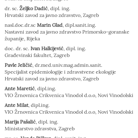
dr. sc.
Željko Dadić
, dipl. ing.
Hrvatski zavod za javno zdravstvo, Zagreb
nasl.doc.dr.sc
Marin Glad
, dipl.sanit.ing.
Nastavni zavod za javno zdravstvo Primorsko-goranske
županije, Rijeka
doc. dr. sc.
Ivan Halkijević
, dipl. ing.
Građevinski fakultet, Zagreb
Pavle Jeličić
, dr.med.univ.mag.admin.sanit.
Specijalist epidemiologije i zdravstvene ekologije
Hrvatski zavod za javno zdravstvo, Zagreb
Ante Maretić
, dipl.ing.
VIO Žrnovnica Crikvenica Vinodol d.o.o, Novi Vinodolski
Ante Milat
, dipl.ing.
VIO Žrnovnica Crikvenica Vinodol d.o.o, Novi Vinodolski
Marija Pašalić
, dipl. ing.
Ministarstvo zdravstva, Zagreb