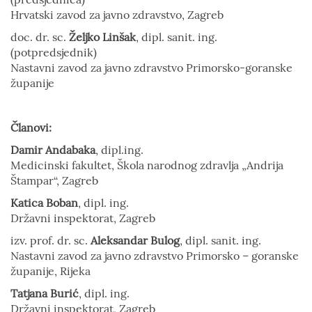
Hrvatski zavod za javno zdravstvo, Zagreb
doc. dr. sc.
Željko Linšak
, dipl. sanit. ing.
(potpredsjednik)
Nastavni zavod za javno zdravstvo Primorsko-goranske
županije
Članovi:
Damir Andabaka
, dipl.ing.
Medicinski fakultet, Škola narodnog zdravlja „Andrija
Štampar“, Zagreb
Katica Boban
, dipl. ing.
Državni inspektorat, Zagreb
izv. prof. dr. sc.
Aleksandar Bulog
, dipl. sanit. ing.
Nastavni zavod za javno zdravstvo Primorsko – goranske
županije, Rijeka
Tatjana Burić
, dipl. ing.
Državni inspektorat, Zagreb