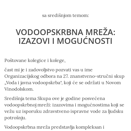
sa središnjom temom:
VODOOPSKRBNA MREŽA:
IZAZOVI I MOGUĆNOSTI
Poštovane kolegice i kolege,
čast mi je i zadovoljstvo pozvati vas u ime
Organizacijskog odbora na 27. znanstveno-stručni skup
„Voda i javna vodoopskrba“, koji će se održati u Novom
Vinodolskom.
Središnja tema Skupa ove je godine posvećena
vodoopskrbnoj mreži: izazovima i mogućnostima koji se
vežu uz isporuku zdravstveno ispravne vode za ljudsku
potrošnju.
Vodoopskrbna mreža predstavlja kompleksan i