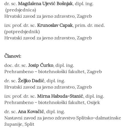
dr. sc.
Magdalena Ujević Bošnjak
, dipl. ing.
(predsjednica)
Hrvatski zavod za javno zdravstvo, Zagreb
izv. prof. dr. sc.
Krunoslav Capak
, prim. dr. med.
(potpredsjednik)
Hrvatski zavod za javno zdravstvo, Zagreb
Članovi:
doc. dr. sc.
Josip Ćurko
, dipl. ing.
Prehrambeno – biotehnološki fakultet, Zagreb
dr. sc.
Željko Dadić
, dipl. ing.
Hrvatski zavod za javno zdravstvo, Zagreb
izv. prof. dr. sc.
Mirna Habuda-Stanić
, dipl. ing.
Prehrambeno – biotehnološki fakultet, Osijek
dr. sc.
Ana Kovačić
, dipl. ing.
Nastavni zavod za javno zdravstvo Splitsko-dalmatinske
županije, Split